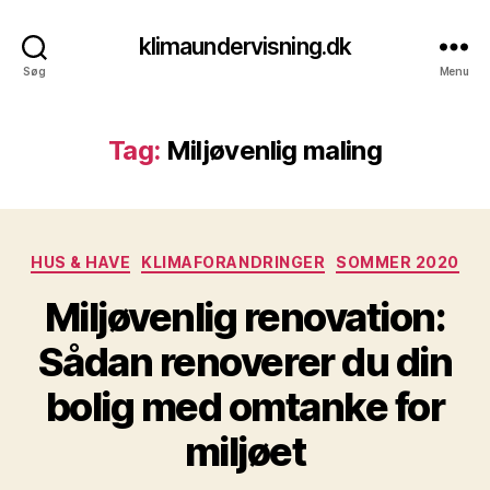
klimaundervisning.dk
Søg
Menu
Tag:
Miljøvenlig maling
Kategorier
HUS & HAVE
KLIMAFORANDRINGER
SOMMER 2020
Miljøvenlig renovation:
Sådan renoverer du din
bolig med omtanke for
miljøet