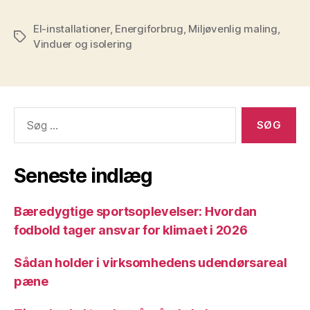
El-installationer
,
Energiforbrug
,
Miljøvenlig maling
,
Tags
Vinduer og isolering
Søg
efter:
Seneste indlæg
Bæredygtige sportsoplevelser: Hvordan
fodbold tager ansvar for klimaet i 2026
Sådan holder i virksomhedens udendørsareal
pæne