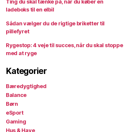
Ting du skal tænke på, når du køber en
ladeboks til en elbil
Sådan vælger du de rigtige briketter til
pillefyret
Rygestop: 4 veje til succes, når du skal stoppe
med at ryge
Kategorier
Bæredygtighed
Balance
Børn
eSport
Gaming
Hus & Have