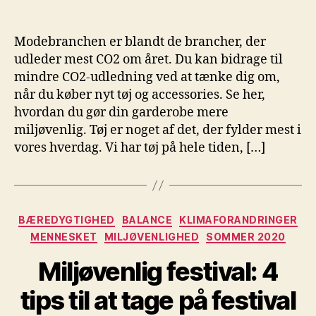
Modebranchen er blandt de brancher, der
udleder mest CO2 om året. Du kan bidrage til
mindre CO2-udledning ved at tænke dig om,
når du køber nyt tøj og accessories. Se her,
hvordan du gør din garderobe mere
miljøvenlig. Tøj er noget af det, der fylder mest i
vores hverdag. Vi har tøj på hele tiden, […]
Kategorier
BÆREDYGTIGHED
BALANCE
KLIMAFORANDRINGER
MENNESKET
MILJØVENLIGHED
SOMMER 2020
Miljøvenlig festival: 4
tips til at tage på festival