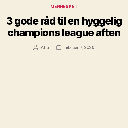
Kategorier
MENNESKET
3 gode råd til en hyggelig
champions league aften
Af
tn
februar 7, 2020
Indlægsforfatter
Indlægsdato