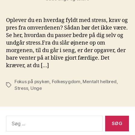
Oplever du en hverdag fyldt med stress, krav og
pres fra omverdenen? Sådan bør det ikke være.
Se her, hvordan du passer bedre på dig selv og
undgår stress.Fra du slår øjnene op om
morgenen, til du går i seng, er der opgaver, der
bare venter på at blive gjort færdige. Det
kræver, at du […]
Fokus på psyken
,
Folkesygdom
,
Mentalt helbred
,
Tags
Stress
,
Unge
Søg
efter: