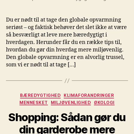
Du er nødt til at tage den globale opvarmning
seriøst – og faktisk behøver det slet ikke at være
så besværligt at leve mere bæredygtigt i
hverdagen. Herunder får du en række tips til,
hvordan du gør din hverdag mere miljøvenlig.
Den globale opvarmning er en alvorlig trussel,
som vi er nødt til at tage […]
Kategorier
BÆREDYGTIGHED
KLIMAFORANDRINGER
MENNESKET
MILJØVENLIGHED
ØKOLOGI
Shopping: Sådan gør du
din garderobe mere