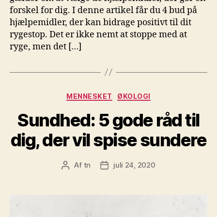
forskel for dig. I denne artikel får du 4 bud på
hjælpemidler, der kan bidrage positivt til dit
rygestop. Det er ikke nemt at stoppe med at
ryge, men det […]
Kategorier
MENNESKET
ØKOLOGI
Sundhed: 5 gode råd til
dig, der vil spise sundere
Af
tn
juli 24, 2020
Indlægsforfatter
Indlægsdato