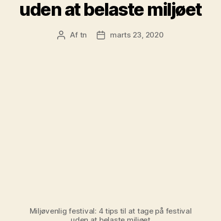
uden at belaste miljøet
Af
tn
marts 23, 2020
Indlægsforfatter
Indlægsdato
Miljøvenlig festival: 4 tips til at tage på festival
uden at belaste miljøet