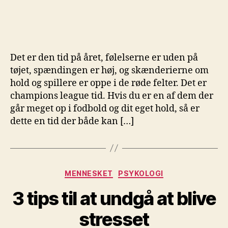
Det er den tid på året, følelserne er uden på
tøjet, spændingen er høj, og skænderierne om
hold og spillere er oppe i de røde felter. Det er
champions league tid. Hvis du er en af dem der
går meget op i fodbold og dit eget hold, så er
dette en tid der både kan […]
Kategorier
MENNESKET
PSYKOLOGI
3 tips til at undgå at blive
stresset