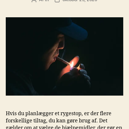
Hvis du planlægger et rygestop, er der flere
forskellige tiltag, du kan gøre brug af. Det
gælder om at vælge de hjælpemidler, der gør en