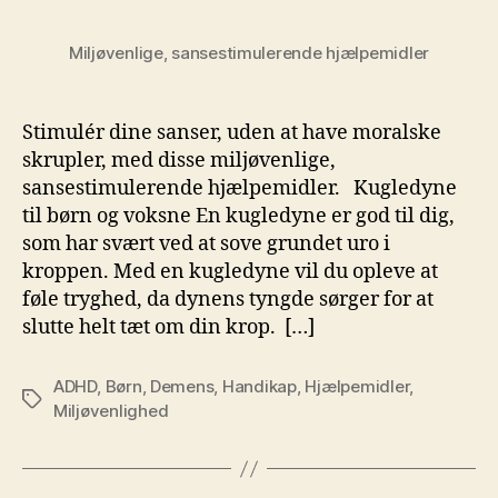
Miljøvenlige, sansestimulerende hjælpemidler
Stimulér dine sanser, uden at have moralske
skrupler, med disse miljøvenlige,
sansestimulerende hjælpemidler. Kugledyne
til børn og voksne En kugledyne er god til dig,
som har svært ved at sove grundet uro i
kroppen. Med en kugledyne vil du opleve at
føle tryghed, da dynens tyngde sørger for at
slutte helt tæt om din krop. […]
ADHD
,
Børn
,
Demens
,
Handikap
,
Hjælpemidler
,
Tags
Miljøvenlighed