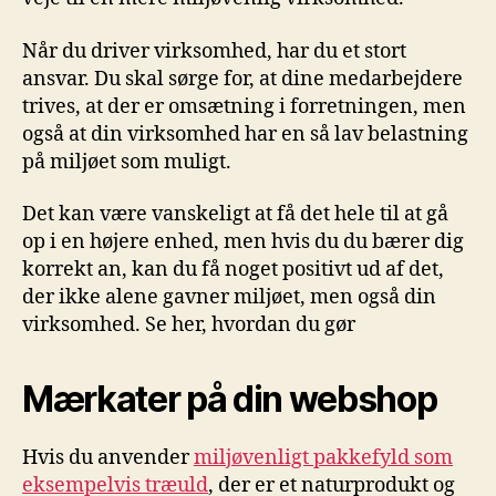
Når du driver virksomhed, har du et stort
ansvar. Du skal sørge for, at dine medarbejdere
trives, at der er omsætning i forretningen, men
også at din virksomhed har en så lav belastning
på miljøet som muligt.
Det kan være vanskeligt at få det hele til at gå
op i en højere enhed, men hvis du du bærer dig
korrekt an, kan du få noget positivt ud af det,
der ikke alene gavner miljøet, men også din
virksomhed. Se her, hvordan du gør
Mærkater på din webshop
Hvis du anvender
miljøvenligt pakkefyld som
eksempelvis træuld
, der er et naturprodukt og