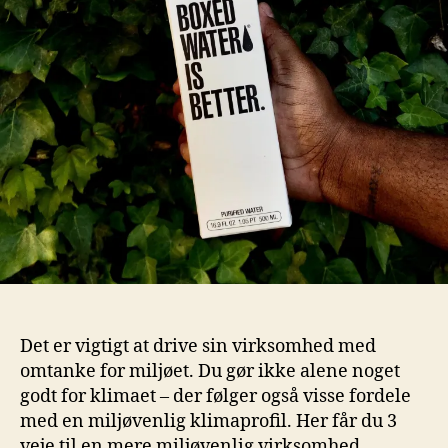
Det er vigtigt at drive sin virksomhed med
omtanke for miljøet. Du gør ikke alene noget
godt for klimaet – der følger også visse fordele
med en miljøvenlig klimaprofil. Her får du 3
veje til en mere miljøvenlig virksomhed.