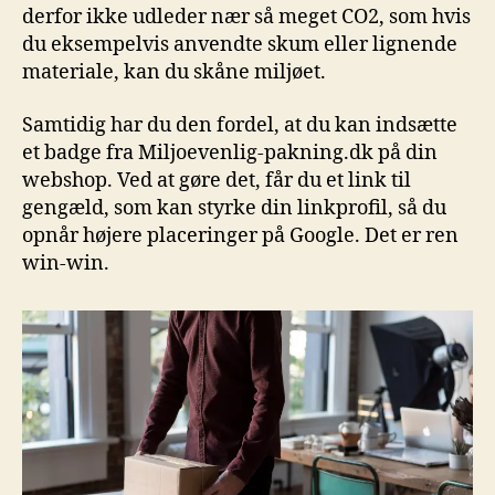
derfor ikke udleder nær så meget CO2, som hvis
du eksempelvis anvendte skum eller lignende
materiale, kan du skåne miljøet.
Samtidig har du den fordel, at du kan indsætte
et badge fra Miljoevenlig-pakning.dk på din
webshop. Ved at gøre det, får du et link til
gengæld, som kan styrke din linkprofil, så du
opnår højere placeringer på Google. Det er ren
win-win.