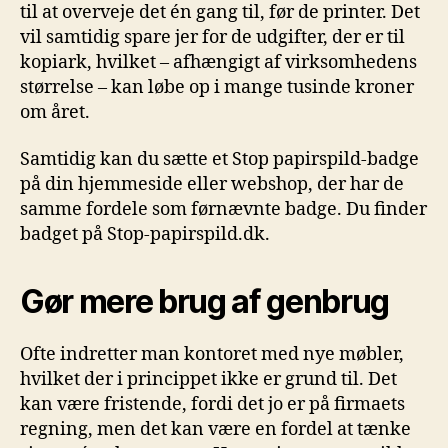
til at overveje det én gang til, før de printer. Det
vil samtidig spare jer for de udgifter, der er til
kopiark, hvilket – afhængigt af virksomhedens
størrelse – kan løbe op i mange tusinde kroner
om året.
Samtidig kan du sætte et Stop papirspild-badge
på din hjemmeside eller webshop, der har de
samme fordele som førnævnte badge. Du finder
badget på Stop-papirspild.dk.
Gør mere brug af genbrug
Ofte indretter man kontoret med nye møbler,
hvilket der i princippet ikke er grund til. Det
kan være fristende, fordi det jo er på firmaets
regning, men det kan være en fordel at tænke