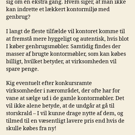
sig om én ekstra gang. Hvem siger, at man ikke
kan indrette et lækkert kontormiljø med
genbrug?
I langt de fleste tilfælde vil kontoret komme til
at fremstå mere hyggeligt og autentisk, hvis blot
I køber genbrugsmøbler. Samtidig findes der
masser af brugte kontormøbler, som kan købes
billigt, hvilket betyder, at virksomheden vil
spare penge.
Kig eventuelt efter konkursramte
virksomheder i nærområdet, der ofte har for
vane at sælge ud i de gamle kontormøbler. Det
vil ikke alene betyde, at de undgår at gå til
storskrald – I vil kunne drage nytte af dem, og
tilmed til en væsentligt lavere pris end hvis de
skulle købes fra ny!