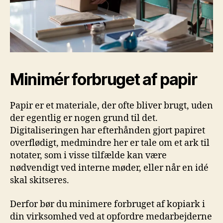
Minimér forbruget af papir
Papir er et materiale, der ofte bliver brugt, uden
der egentlig er nogen grund til det.
Digitaliseringen har efterhånden gjort papiret
overflødigt, medmindre her er tale om et ark til
notater, som i visse tilfælde kan være
nødvendigt ved interne møder, eller når en idé
skal skitseres.
Derfor bør du minimere forbruget af kopiark i
din virksomhed ved at opfordre medarbejderne