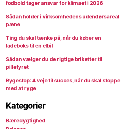
fodbold tager ansvar for klimaet i 2026
Sådan holder i virksomhedens udendørsareal
pæne
Ting du skal tænke på, når du køber en
ladeboks til en elbil
Sådan vælger du de rigtige briketter til
pillefyret
Rygestop: 4 veje til succes, når du skal stoppe
med at ryge
Kategorier
Bæredygtighed